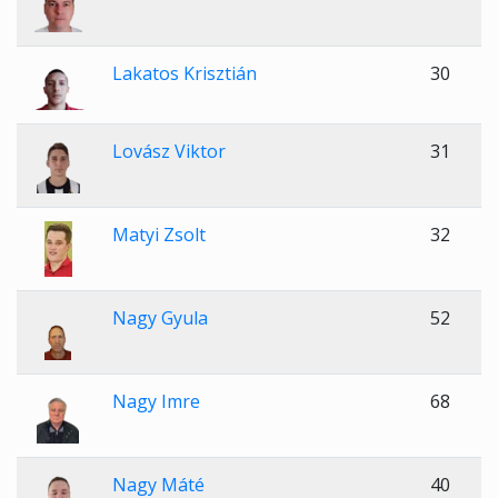
Lakatos Krisztián
30
Lovász Viktor
31
Matyi Zsolt
32
Nagy Gyula
52
Nagy Imre
68
Nagy Máté
40