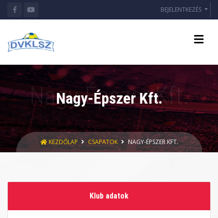
BEJELENTKEZÉS
Nagy-Épszer Kft.
KEZDŐLAP
CSAPATOK
NAGY-ÉPSZER KFT.
Klub adatok