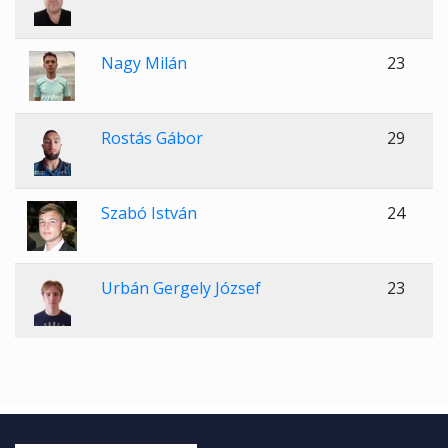
Nagy Milán
23
Rostás Gábor
29
Szabó István
24
Urbán Gergely József
23