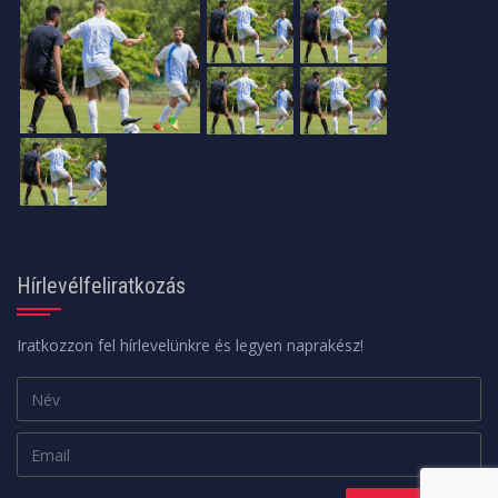
Hírlevélfeliratkozás
Iratkozzon fel hírlevelünkre és legyen naprakész!