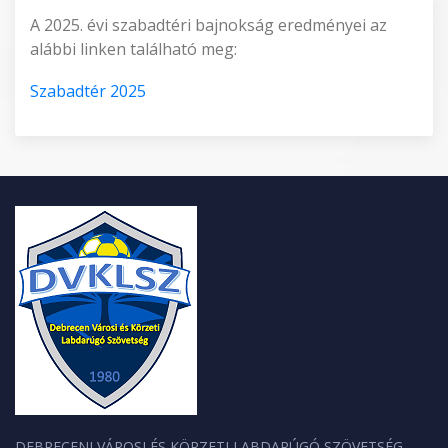
A 2025. évi szabadtéri bajnokság eredményei az
alábbi linken található meg:
Szabadtér 2025
DEBRECENI VÁROSI ÉS KÖRZETI LABDARÚGÓ SZÖVETSÉG