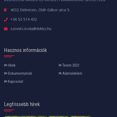
4032 Debrecen, Oláh Gábor utca 5.
+36 52 514 432
szovets.iroda@dvklsz.hu
Hasznos információk
Hírek
Terem 2021
Dokumentumok
Adatvédelem
Kapcsolat
Legfrissebb hírek