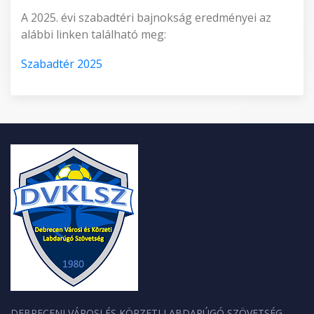
A 2025. évi szabadtéri bajnokság eredményei az
alábbi linken található meg:
Szabadtér 2025
DEBRECENI VÁROSI ÉS KÖRZETI LABDARÚGÓ SZÖVETSÉG