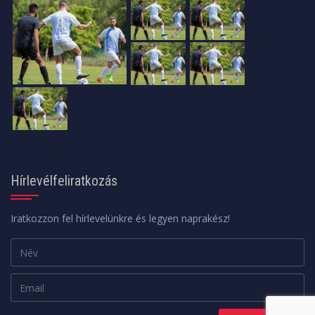
Hírlevélfeliratkozás
Iratkozzon fel hírlevelünkre és legyen naprakész!