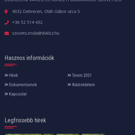
4032 Debrecen, Oláh Gábor utca 5.
+36 52 514 432
szovets.iroda@dvklsz.hu
Hasznos információk
Hírek
Terem 2021
Dokumentumok
Adatvédelem
Kapcsolat
Legfrissebb hírek