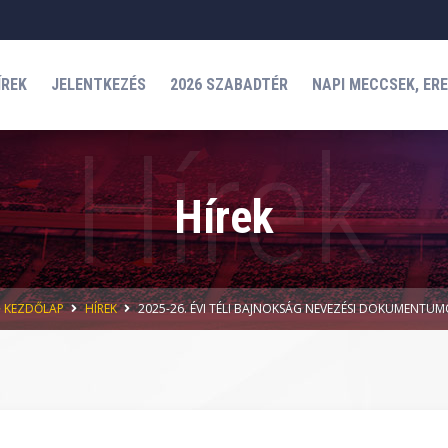
ÍREK
JELENTKEZÉS
2026 SZABADTÉR
NAPI MECCSEK, ER
Hírek
KEZDŐLAP
HÍREK
2025-26. ÉVI TÉLI BAJNOKSÁG NEVEZÉSI DOKUMENTU