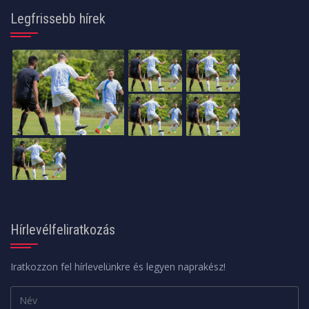
Legfrissebb hírek
Hírlevélfeliratkozás
Iratkozzon fel hírlevelünkre és legyen naprakész!