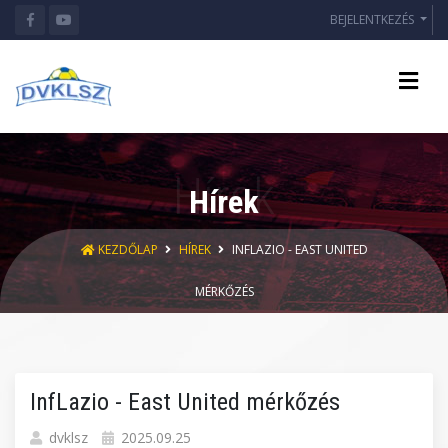
BEJELENTKEZÉS
Hírek
KEZDŐLAP
HÍREK
INFLAZIO - EAST UNITED
MÉRKŐZÉS
InfLazio - East United mérkőzés
dvklsz
2025.09.25