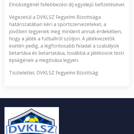
Elnökségénél fellebbezési díj egyidejű befizetésével.
Végezetül a DVKLSZ Fegyelmi Bizottsága
határozatában kéri a sportszervezeteket, a
jövőben tegyenek meg mindent annak érdekében,
hogy a játék a futballról szóljon. A játékvezetők
esetén pedig, a legfontosabb feladat a szabályok
betartása és betartatása, továbbá a játékosok testi
épségének a megóvása legyen.
Tisztelettel, DVKLSZ Fegyelmi Bizottság