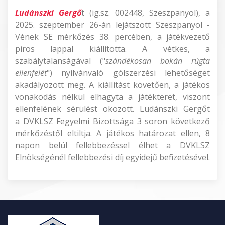
Ludánszki Gergő
t (ig.sz. 002448, Szeszpanyol), a
2025. szeptember 26-án lejátszott Szeszpanyol -
Vének SE mérkőzés 38. percében, a játékvezető
piros lappal kiállította. A vétkes, a
szabálytalanságával ("
szándékosan bokán rúgta
ellenfelét
") nyílvánvaló gólszerzési lehetőséget
akadályozott meg. A kiállítást követően, a játékos
vonakodás nélkül elhagyta a játékteret, viszont
ellenfelének sérülést okozott. Ludánszki Gergőt
a DVKLSZ Fegyelmi Bizottsága 3 soron következő
mérkőzéstől eltiltja. A játékos határozat ellen, 8
napon belül fellebbezéssel élhet a DVKLSZ
Elnökségénél fellebbezési díj egyidejű befizetésével.