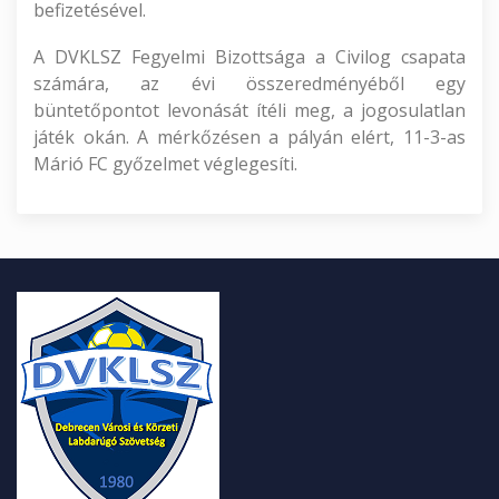
befizetésével.
A DVKLSZ Fegyelmi Bizottsága a Civilog csapata
számára, az évi összeredményéből egy
büntetőpontot levonását ítéli meg, a jogosulatlan
játék okán. A mérkőzésen a pályán elért, 11-3-as
Márió FC győzelmet véglegesíti.