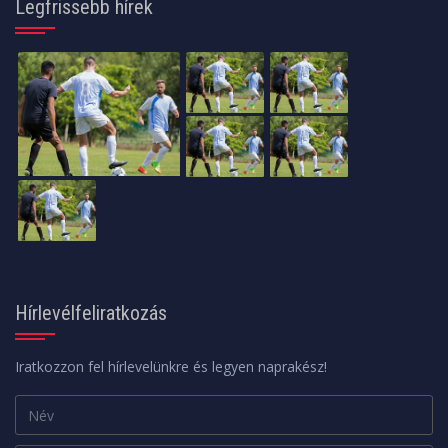
Legfrissebb hírek
Hírlevélfeliratkozás
Iratkozzon fel hírlevelünkre és legyen naprakész!