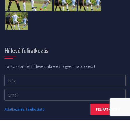
Hírlevélfeliratkozás
Iratkozzon fel hírlevelünkre és legyen naprakész!
Adatkezelési tájékoztató
FELIRATKOZOM