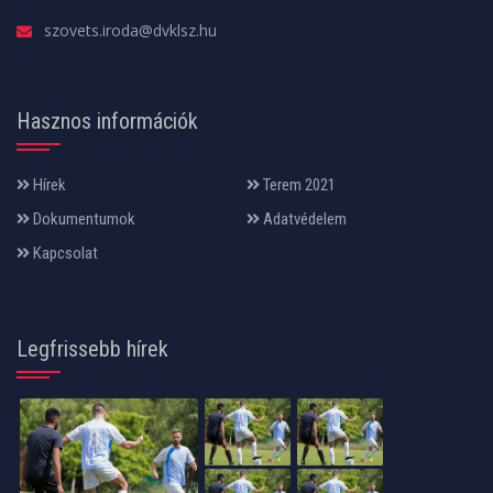
szovets.iroda@dvklsz.hu
Hasznos információk
Hírek
Terem 2021
Dokumentumok
Adatvédelem
Kapcsolat
Legfrissebb hírek