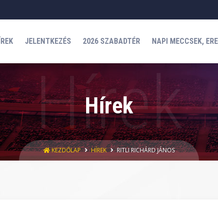
ÍREK
JELENTKEZÉS
2026 SZABADTÉR
NAPI MECCSEK, ER
Hírek
KEZDŐLAP
HÍREK
RITLI RICHÁRD JÁNOS