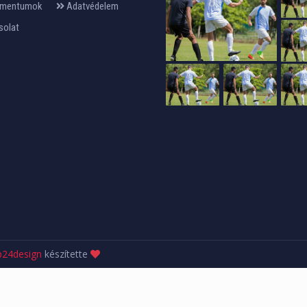
mentumok
Adatvédelem
solat
24design
készítette