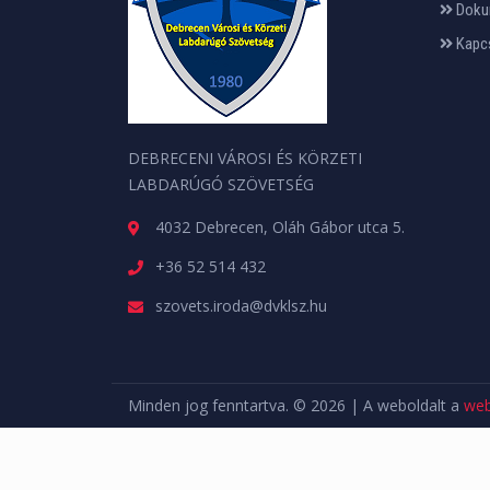
Doku
Kapc
DEBRECENI VÁROSI ÉS KÖRZETI
LABDARÚGÓ SZÖVETSÉG
4032 Debrecen, Oláh Gábor utca 5.
+36 52 514 432
szovets.iroda@dvklsz.hu
Minden jog fenntartva. © 2026 | A weboldalt a
web