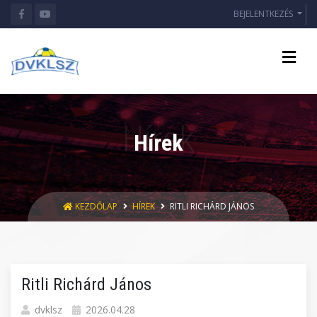
BEJELENTKEZÉS
Hírek
KEZDŐLAP
HÍREK
RITLI RICHÁRD JÁNOS
Ritli Richárd János
dvklsz
2026.04.28