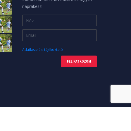
naprakész!
Adatkezelési tájékoztató
FELIRATKOZOM