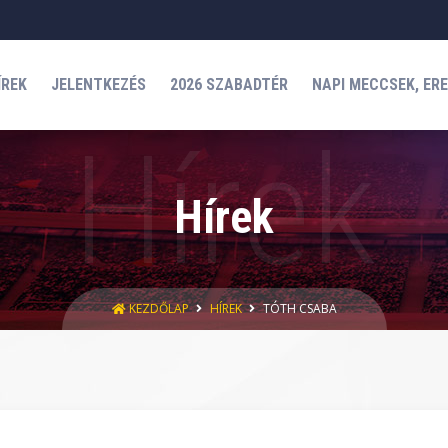
ÍREK
JELENTKEZÉS
2026 SZABADTÉR
NAPI MECCSEK, ER
Hírek
KEZDŐLAP
HÍREK
TÓTH CSABA