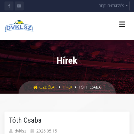
BEJELENTKEZÉS
Hírek
KEZDŐLAP
HÍREK
TÓTH CSABA
Tóth Csaba
dvklsz
2026.05.15