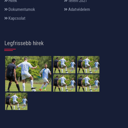
Hírek
Terem 2021
Dokumentumok
Adatvédelem
Kapcsolat
Legfrissebb hírek