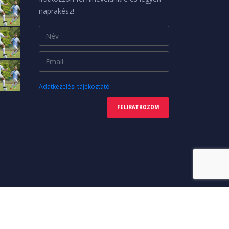
naprakész!
Adatkezelési tájékoztató
FELIRATKOZOM