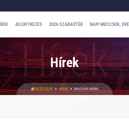
ÍREK
JELENTKEZÉS
2026 SZABADTÉR
NAPI MECCSEK, ER
Hírek
KEZDŐLAP
HÍREK
MAGYAR MÁRK