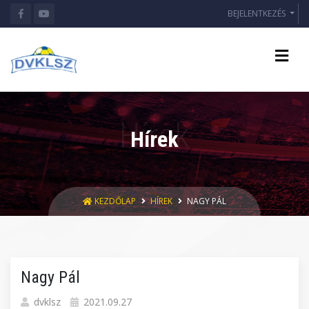
BEJELENTKEZÉS
Hírek
KEZDŐLAP
HÍREK
NAGY PÁL
Nagy Pál
dvklsz
2021.09.27