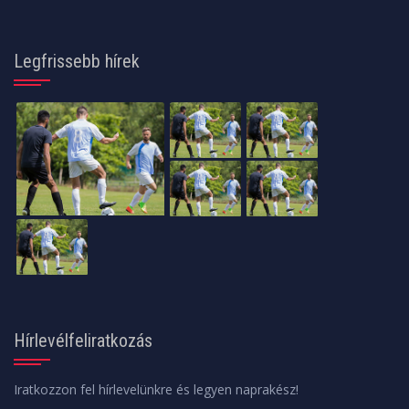
Legfrissebb hírek
Hírlevélfeliratkozás
Iratkozzon fel hírlevelünkre és legyen naprakész!