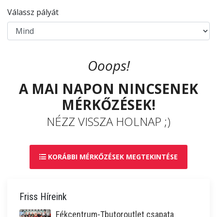
Válassz pályát
Ooops!
A MAI NAPON NINCSENEK
MÉRKŐZÉSEK!
NÉZZ VISSZA HOLNAP ;)
KORÁBBI MÉRKŐZÉSEK MEGTEKINTÉSE
Friss Híreink
Fékcentrum-Tbutoroutlet csapata