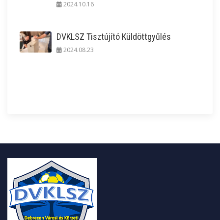
2024.10.16
DVKLSZ Tisztújító Küldöttgyűlés
2024.08.23