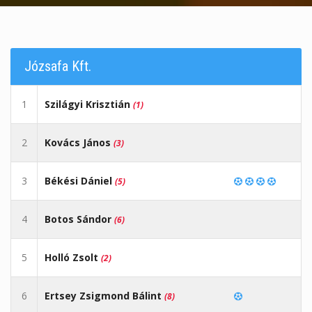
Józsafa Kft.
1
Szilágyi Krisztián
(1)
2
Kovács János
(3)
3
Békési Dániel
(5)
4
Botos Sándor
(6)
5
Holló Zsolt
(2)
6
Ertsey Zsigmond Bálint
(8)