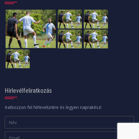
Hírlevélfeliratkozás
Iratkozzon fel hírlevelünkre és legyen naprakész!