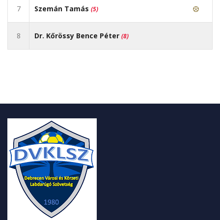
7
Szemán Tamás
(5)
8
Dr. Kőrössy Bence Péter
(8)