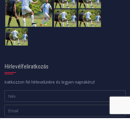
Hírlevélfeliratkozás
Iratkozzon fel hírlevelünkre és legyen naprakész!
Adatkezelési tájékoztató
FELIRATKOZOM