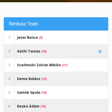
Nimbusz Team
1
Jenei Bence
(5)
2
Gáthi Tamás
(10)
3
Szathmári Zoltán Miklós
(11)
4
Deme Balázs
(13)
5
Samók Gyula
(14)
6
Reskó Ádám
(15)