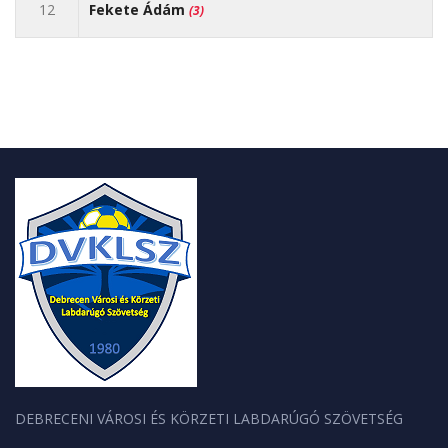
12
Fekete Ádám
(3)
DEBRECENI VÁROSI ÉS KÖRZETI LABDARÚGÓ SZÖVETSÉG