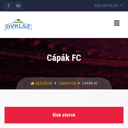
BEJELENTKEZÉS
Cápák FC
KEZDŐLAP
CSAPATOK
CÁPÁK FC
Klub adatok