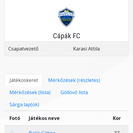
Cápák FC
Csapatvezető
Karasi Attila
Játékoskeret
Mérkőzések (részletes)
Mérkőzések (lista)
Góllövő lista
Sárga lap(ok)
Fotó
Játékos neve
Kor