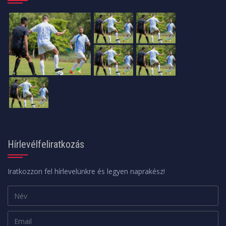
Hírlevélfeliratkozás
Iratkozzon fel hírlevelünkre és legyen naprakész!