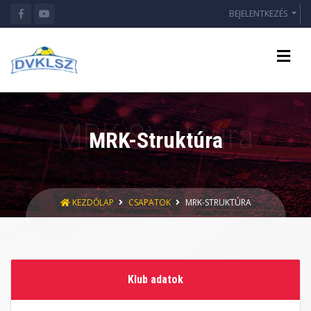
BEJELENTKEZÉS
MRK-Struktúra
KEZDŐLAP
CSAPATOK
MRK-STRUKTÚRA
Klub adatok