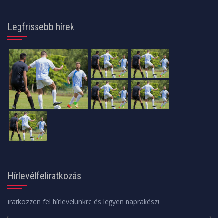
Legfrissebb hírek
Hírlevélfeliratkozás
Iratkozzon fel hírlevelünkre és legyen naprakész!