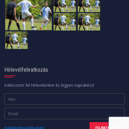
Hírlevélfeliratkozás
Iratkozzon fel hírlevelünkre és legyen naprakész!
Adatkezelési tájékoztató
FELIRATKOZOM