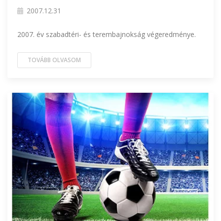
2007.12.31
2007. év szabadtéri- és terembajnokság végeredménye.
TOVÁBB OLVASOM