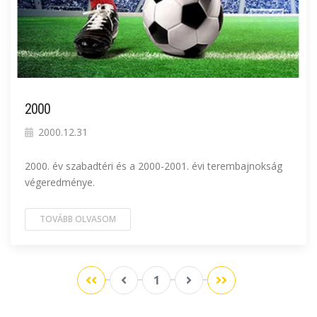
2000
2000.12.31
2000. év szabadtéri és a 2000-2001. évi terembajnokság
végeredménye.
TOVÁBB OLVASOM
1