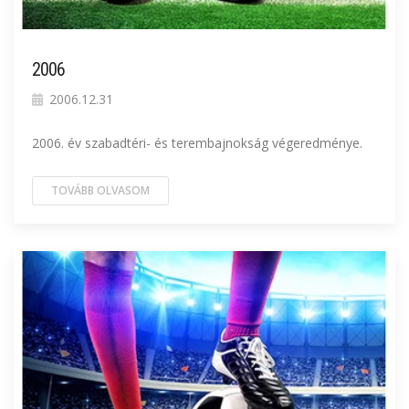
2006
2006.12.31
2006. év szabadtéri- és terembajnokság végeredménye.
TOVÁBB OLVASOM