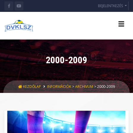
BEJELENTKEZÉS
2000-2009
KEZDŐLAP
INFORMÁCIÓK
>
ARCHIVUM
> 2000-2009