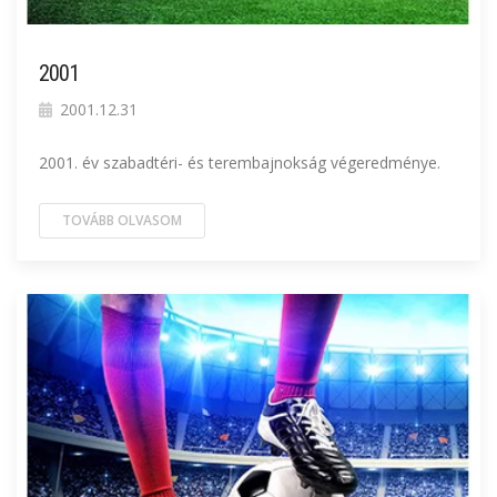
2001
2001.12.31
2001. év szabadtéri- és terembajnokság végeredménye.
TOVÁBB OLVASOM