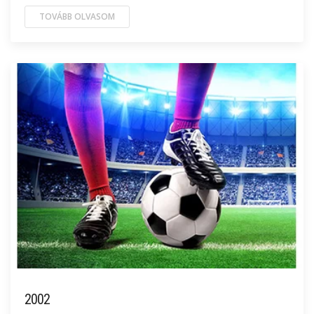
TOVÁBB OLVASOM
2002