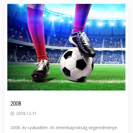
2008
2008.12.31
2008. év szabadtéri- és terembajnokság végeredménye.