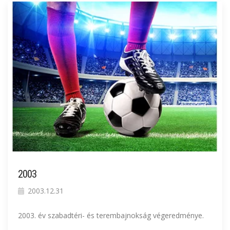
2003
2003.12.31
2003. év szabadtéri- és terembajnokság végeredménye.