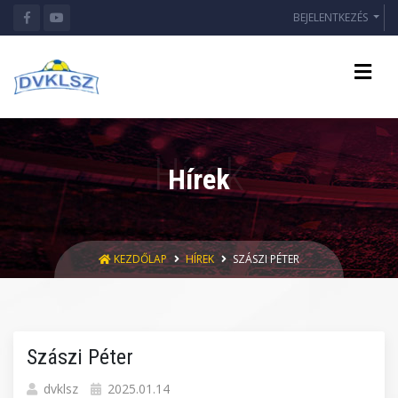
BEJELENTKEZÉS
Hírek
KEZDŐLAP
HÍREK
SZÁSZI PÉTER
Szászi Péter
dvklsz
2025.01.14