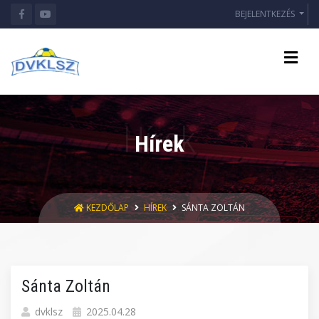
BEJELENTKEZÉS
Hírek
KEZDŐLAP
HÍREK
SÁNTA ZOLTÁN
Sánta Zoltán
dvklsz
2025.04.28