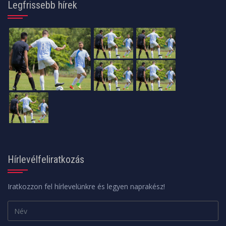
Legfrissebb hírek
Hírlevélfeliratkozás
Iratkozzon fel hírlevelünkre és legyen naprakész!