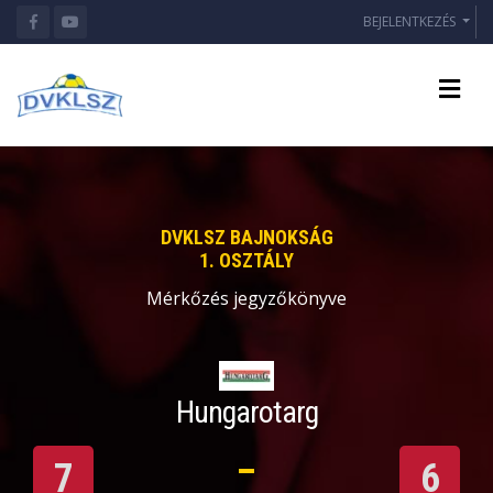
BEJELENTKEZÉS
DVKLSZ BAJNOKSÁG
1. OSZTÁLY
Mérkőzés jegyzőkönyve
Hungarotarg
7
6