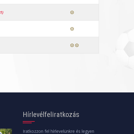
1)
Hírlevélfeliratkozás
Iratkozzon fel hírlevelünkre és legyen