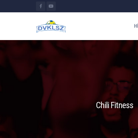
H
Chili Fitness