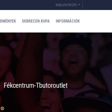
BEJELENTKEZÉS
EDMÉNYEK
DEBRECEN KUPA
INFORMÁCIÓK
Fékcentrum-Tbutoroutlet