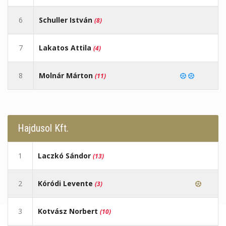
6
Schuller István
(8)
7
Lakatos Attila
(4)
8
Molnár Márton
(11)
Hajdusol Kft.
1
Laczkó Sándor
(13)
2
Kóródi Levente
(3)
3
Kotvász Norbert
(10)