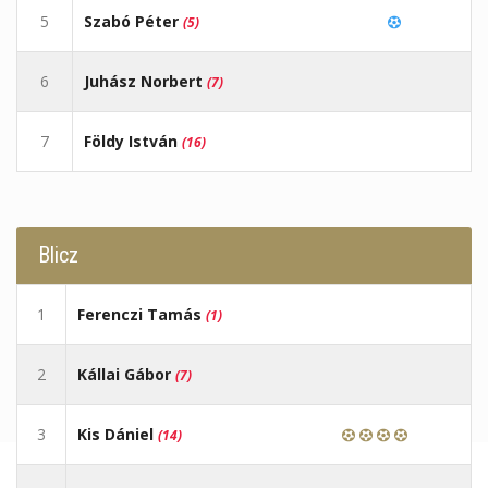
5
Szabó Péter
(5)
6
Juhász Norbert
(7)
7
Földy István
(16)
Blicz
1
Ferenczi Tamás
(1)
2
Kállai Gábor
(7)
3
Kis Dániel
(14)