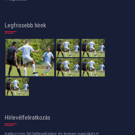
Legfrissebb hírek
Hírlevélfeliratkozás
Iratkozzon fel hírlevelünkre és legyen naprakész!