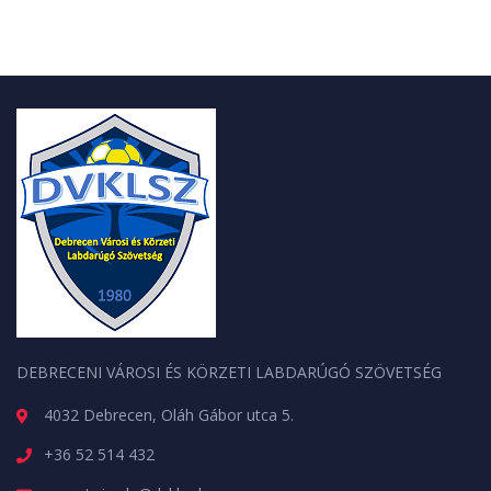
DEBRECENI VÁROSI ÉS KÖRZETI LABDARÚGÓ SZÖVETSÉG
4032 Debrecen, Oláh Gábor utca 5.
+36 52 514 432