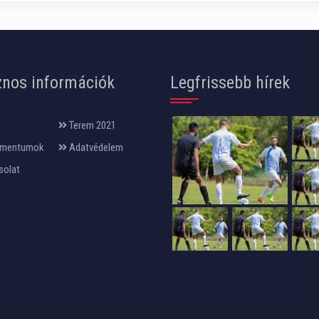
nos információk
Legfrissebb hírek
Terem 2021
mentumok
Adatvédelem
solat