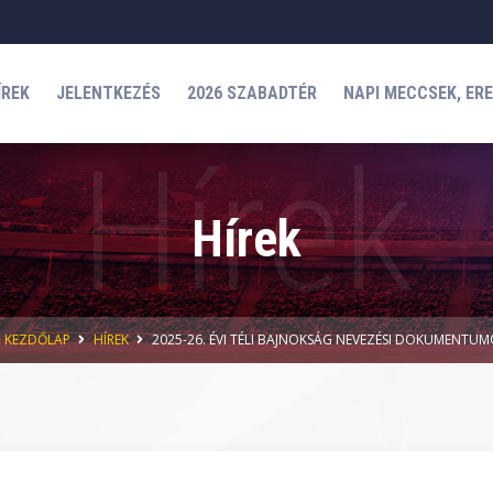
ÍREK
JELENTKEZÉS
2026 SZABADTÉR
NAPI MECCSEK, ER
Hírek
KEZDŐLAP
HÍREK
2025-26. ÉVI TÉLI BAJNOKSÁG NEVEZÉSI DOKUMENTU