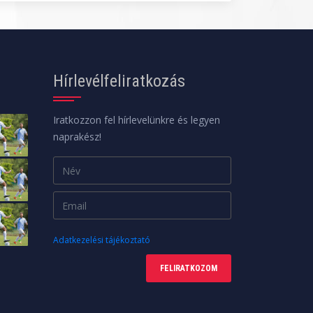
Hírlevélfeliratkozás
Iratkozzon fel hírlevelünkre és legyen
naprakész!
Adatkezelési tájékoztató
FELIRATKOZOM