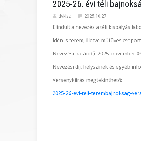
2025-26. évi téli bajno
dvklsz
2025.10.27
Elindult a nevezés a téli kispályás 
Idén is terem, illetve műfüves csopor
Nevezési határidő
: 2025. november 06
Nevezési díj, helyszínek és egyéb in
Versenykiírás megtekinthető:
2025-26-evi-teli-terembajnoksag-vers