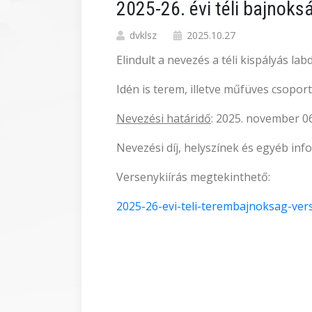
2025-26. évi téli bajno
dvklsz
2025.10.27
Elindult a nevezés a téli kispályás 
Idén is terem, illetve műfüves csopor
Nevezési határidő
: 2025. november 06
Nevezési díj, helyszínek és egyéb in
Versenykiírás megtekinthető:
2025-26-evi-teli-terembajnoksag-vers