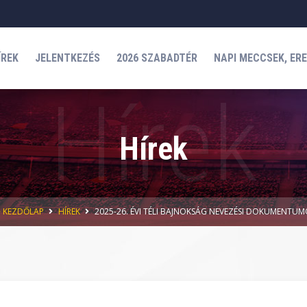
ÍREK
JELENTKEZÉS
2026 SZABADTÉR
NAPI MECCSEK, ER
Hírek
KEZDŐLAP
HÍREK
2025-26. ÉVI TÉLI BAJNOKSÁG NEVEZÉSI DOKUMENTU