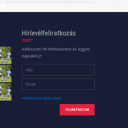
Hírlevélfeliratkozás
Iratkozzon fel hírlevelünkre és legyen
naprakész!
Adatkezelési tájékoztató
FELIRATKOZOM