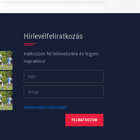
Hírlevélfeliratkozás
Iratkozzon fel hírlevelünkre és legyen
naprakész!
Adatkezelési tájékoztató
FELIRATKOZOM