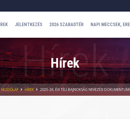
ÍREK
JELENTKEZÉS
2026 SZABADTÉR
NAPI MECCSEK, ER
Hírek
KEZDŐLAP
HÍREK
2025-26. ÉVI TÉLI BAJNOKSÁG NEVEZÉSI DOKUMENTU