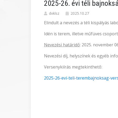
2025-26. évi téli bajno
dvklsz
2025.10.27
Elindult a nevezés a téli kispályás 
Idén is terem, illetve műfüves csopor
Nevezési határidő
: 2025. november 06
Nevezési díj, helyszínek és egyéb in
Versenykiírás megtekinthető:
2025-26-evi-teli-terembajnoksag-vers