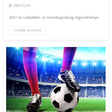
2007.12.31
2007. év szabadtéri- és terembajnokság végeredménye.
TOVÁBB OLVASOM