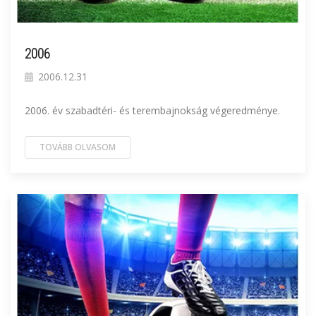
2006
2006.12.31
2006. év szabadtéri- és terembajnokság végeredménye.
TOVÁBB OLVASOM