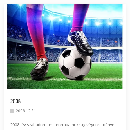
2008
2008.12.31
2008. év szabadtéri- és terembajnokság végeredménye.