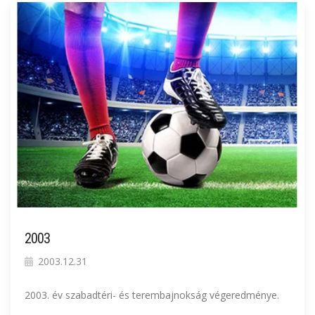
2003
2003.12.31
2003. év szabadtéri- és terembajnokság végeredménye.