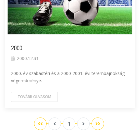
2000
2000.12.31
2000. év szabadtéri és a 2000-2001. évi terembajnokság
végeredménye.
TOVÁBB OLVASOM
1