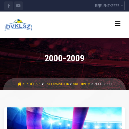
BEJELENTKEZÉS
2000-2009
KEZDŐLAP
INFORMÁCIÓK
>
ARCHIVUM
> 2000-2009