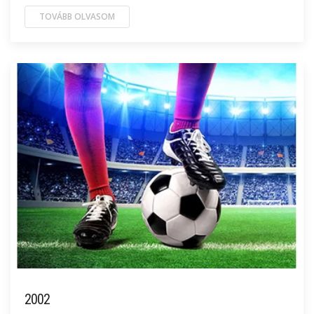
TOVÁBB OLVASOM
2002