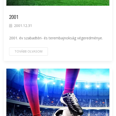
2001
2001.12.31
2001. év szabadtéri- és terembajnokság végeredménye.
TOVÁBB OLVASOM