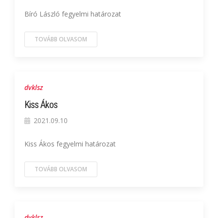
Bíró László fegyelmi határozat
TOVÁBB OLVASOM
dvklsz
Kiss Ákos
2021.09.10
Kiss Ákos fegyelmi határozat
TOVÁBB OLVASOM
dvklsz