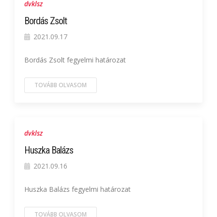
dvklsz
Bordás Zsolt
2021.09.17
Bordás Zsolt fegyelmi határozat
TOVÁBB OLVASOM
dvklsz
Huszka Balázs
2021.09.16
Huszka Balázs fegyelmi határozat
TOVÁBB OLVASOM