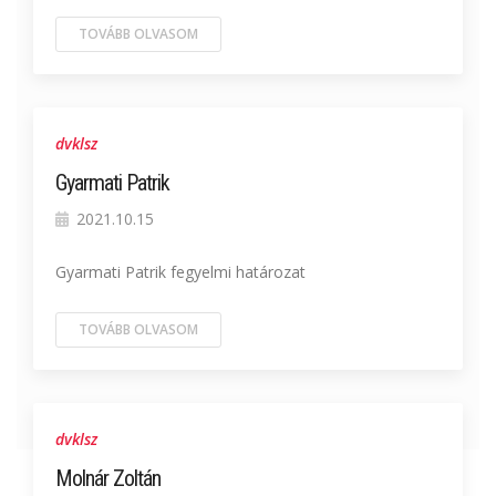
TOVÁBB OLVASOM
dvklsz
Gyarmati Patrik
2021.10.15
Gyarmati Patrik fegyelmi határozat
TOVÁBB OLVASOM
dvklsz
Molnár Zoltán