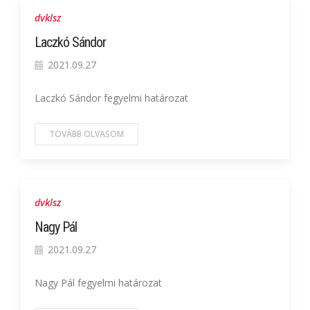
dvklsz
Laczkó Sándor
2021.09.27
Laczkó Sándor fegyelmi határozat
TOVÁBB OLVASOM
dvklsz
Nagy Pál
2021.09.27
Nagy Pál fegyelmi határozat