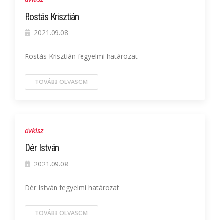
Rostás Krisztián
2021.09.08
Rostás Krisztián fegyelmi határozat
TOVÁBB OLVASOM
dvklsz
Dér István
2021.09.08
Dér István fegyelmi határozat
TOVÁBB OLVASOM