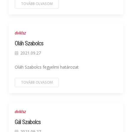
TOVÁBB OLVASOM
dvklsz
Oláh Szabolcs
2021.09.27
Oláh Szabolcs fegyelmi határozat
TOVÁBB OLVASOM
dvklsz
Gál Szabolcs
2021.09.27