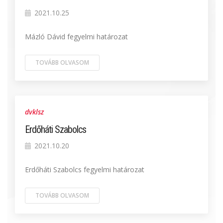
2021.10.25
Mázló Dávid fegyelmi határozat
TOVÁBB OLVASOM
dvklsz
Erdőháti Szabolcs
2021.10.20
Erdőháti Szabolcs fegyelmi határozat
TOVÁBB OLVASOM