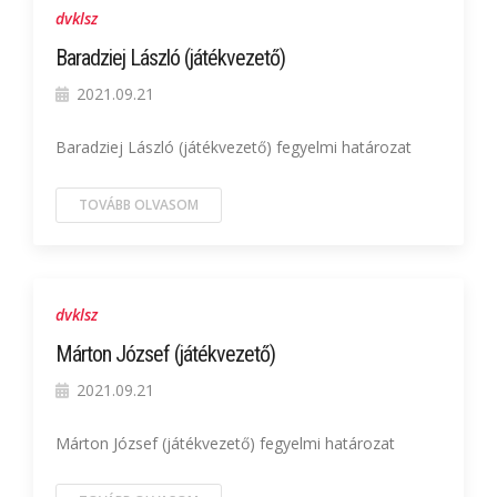
dvklsz
Baradziej László (játékvezető)
2021.09.21
Baradziej László (játékvezető) fegyelmi határozat
TOVÁBB OLVASOM
dvklsz
Márton József (játékvezető)
2021.09.21
Márton József (játékvezető) fegyelmi határozat