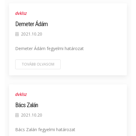
dvklsz
Demeter Ádám
2021.10.20
Demeter Ádám fegyelmi határozat
TOVÁBB OLVASOM
dvklsz
Bács Zalán
2021.10.20
Bács Zalán fegyelmi határozat