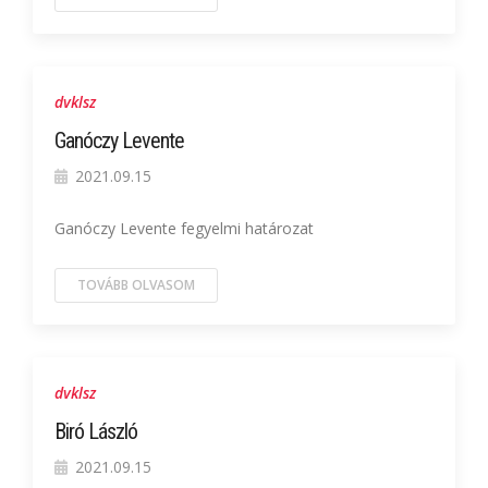
dvklsz
Ganóczy Levente
2021.09.15
Ganóczy Levente fegyelmi határozat
TOVÁBB OLVASOM
dvklsz
Biró László
2021.09.15