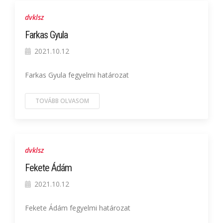
dvklsz
Farkas Gyula
2021.10.12
Farkas Gyula fegyelmi határozat
TOVÁBB OLVASOM
dvklsz
Fekete Ádám
2021.10.12
Fekete Ádám fegyelmi határozat